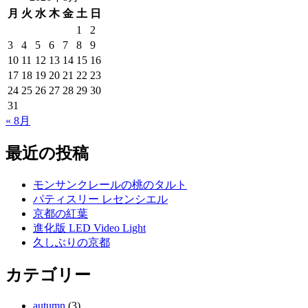
月
火
水
木
金
土
日
1
2
3
4
5
6
7
8
9
10
11
12
13
14
15
16
17
18
19
20
21
22
23
24
25
26
27
28
29
30
31
« 8月
最近の投稿
モンサンクレールの桃のタルト
パティスリー レセンシエル
京都の紅葉
進化版 LED Video Light
久しぶりの京都
カテゴリー
autumn
(3)