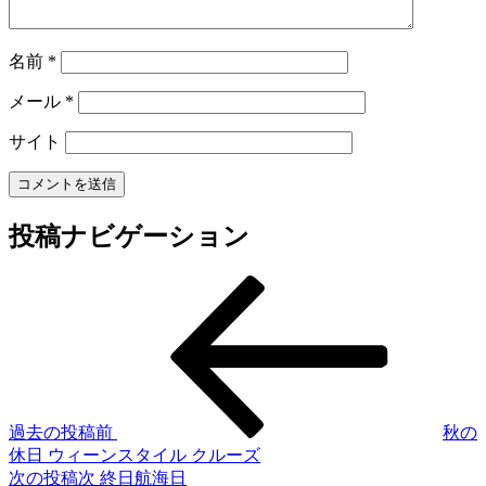
名前
*
メール
*
サイト
投稿ナビゲーション
過去の投稿
前
秋の
休日 ウィーンスタイル クルーズ
次の投稿
次
終日航海日