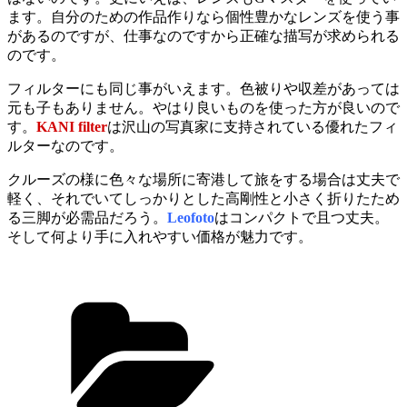
ます。自分のための作品作りなら個性豊かなレンズを使う事
があるのですが、仕事なのですから正確な描写が求められる
のです。
フィルターにも同じ事がいえます。色被りや収差があっては
元も子もありません。やはり良いものを使った方が良いので
す。
KANI filter
は沢山の写真家に支持されている優れたフィ
ルターなのです。
クルーズの様に色々な場所に寄港して旅をする場合は丈夫で
軽く、それでいてしっかりとした高剛性と小さく折りたため
る三脚が必需品だろう。
Leofoto
はコンパクトで且つ丈夫。
そして何より手に入れやすい価格が魅力です。