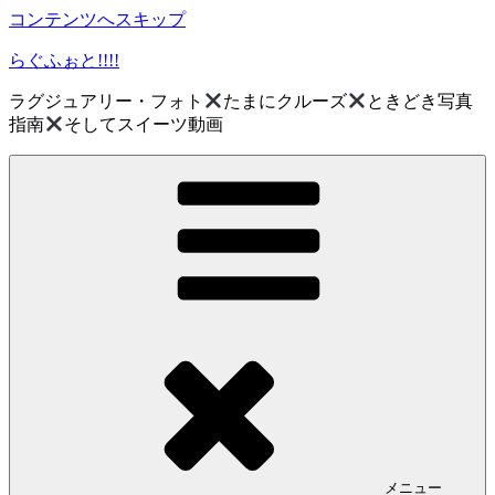
コンテンツへスキップ
らぐふぉと!!!!
ラグジュアリー・フォト
たまにクルーズ
ときどき写真
指南
そしてスイーツ動画
メニュー