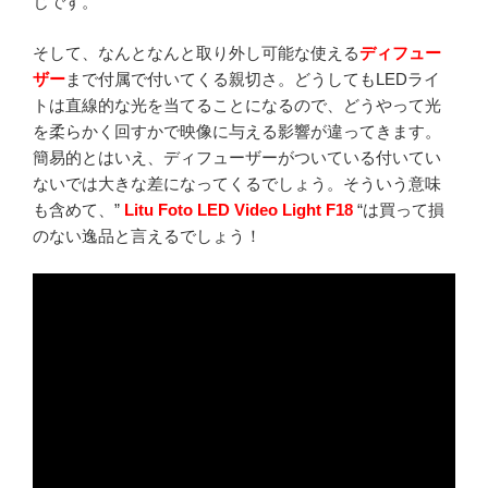
じです。
そして、なんとなんと取り外し可能な使える
ディフュー
ザー
まで付属で付いてくる親切さ。どうしてもLEDライ
トは直線的な光を当てることになるので、どうやって光
を柔らかく回すかで映像に与える影響が違ってきます。
簡易的とはいえ、ディフューザーがついている付いてい
ないでは大きな差になってくるでしょう。そういう意味
も含めて、”
Litu Foto LED Video Light F18
“は買って損
のない逸品と言えるでしょう！