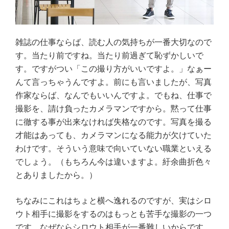
雑誌の仕事ならば、読む人の気持ちが一番大切なので
す。当たり前ですね。当たり前過ぎて恥ずかしいで
す。ですがつい「この撮り方がいいですよ。」なぁー
んて言っちゃうんですよ。前にも言いましたが、写真
作家ならば、なんでもいいんですよ。でもね、仕事で
撮影を、請け負ったカメラマンですから。黙って仕事
に徹する事が出来なければ失格なのです。写真を撮る
才能はあっても、カメラマンになる能力が欠けていた
わけです。そういう意味で向いていない職業といえる
でしょう。（もちろん今は違いますよ。紆余曲折色々
とありましたから。）
ちなみにこれはちょと横へ逸れるのですが、実はシロ
ウト相手に撮影をするのはもっとも苦手な撮影の一つ
です。なぜならシロウト相手が一番難しいからです。