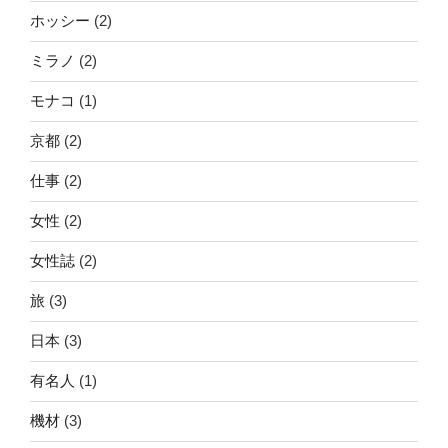
ホッシー
(2)
ミラノ
(2)
モナコ
(1)
京都
(2)
仕事
(2)
女性
(2)
女性誌
(2)
旅
(3)
日本
(3)
有名人
(1)
機材
(3)