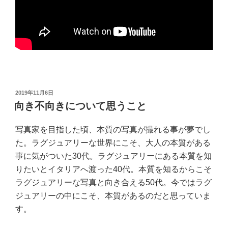
投
2019年11月6日
稿
向き不向きについて思うこと
日:
写真家を目指した頃、本質の写真が撮れる事が夢でし
た。ラグジュアリーな世界にこそ、大人の本質がある
事に気がついた30代。ラグジュアリーにある本質を知
りたいとイタリアへ渡った40代。本質を知るからこそ
ラグジュアリーな写真と向き合える50代。今ではラグ
ジュアリーの中にこそ、本質があるのだと思っていま
す。