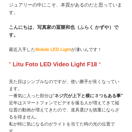
ジュアリーの中にこそ、本質があるのだと思っていま
す。
こんにちは、写真家の冨樂和也（ふらく かずや）で
す。
最近入手した
Mobile LED Light
が凄いんです！
”
Litu Foto LED Video Light F18
“
見た目はシンプルなのですが、使い勝手が良くなってい
ます。
一番気に入った部分は”
ネジ穴が上下と横に３つもある事”
近年はスマートフォンでビデオを撮る人が増えてきて縦
位置の動画が増えてきたので、道具選びも慎重にならざ
るを得ません。
私が特に気になるのがライトを当てた時の光の位置で
す。