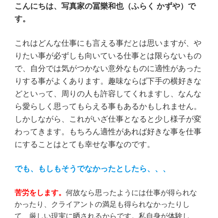
こんにちは、写真家の冨樂和也（ふらく かずや）で
す。
これはどんな仕事にも言える事だとは思いますが、や
りたい事が必ずしも向いている仕事とは限らないもの
で、自分では気がつかない意外なものに適性があった
りする事がよくあります。趣味ならば下手の横好きな
どといって、周りの人も許容してくれますし、なんな
ら愛らしく思ってもらえる事もあるかもしれません。
しかしながら、これがいざ仕事となると少し様子が変
わってきます。もちろん適性があれば好きな事を仕事
にすることはとても幸せな事なのです。
でも、もしもそうでなかったとしたら、、、
苦労をします。
何故なら思ったようには仕事が得られな
かったり、クライアントの満足も得られなかったりし
て、厳しい現実に晒されるからです。私自身が体験し