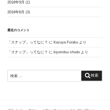
2018年9月
(1)
2018年8月
(3)
最近のコメント
「スナップ」ってなに？
に
Kazuya Furaku
より
「スナップ」ってなに？
に
kiyomitsu shodo
より
検
検索
索: