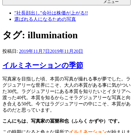
メニュー
”社長顔出し”会社は株価が上がる!!
選ばれる人になるための写真
タグ:
illumination
投稿日:
2019年11月7日
2019年11月20日
イルミネーションの季節
写真家を目指した頃、本質の写真が撮れる事が夢でした。ラ
グジュアリーな世界にこそ、大人の本質がある事に気がつい
た30代。ラグジュアリーにある本質を知りたいとイタリアへ
渡った40代。本質を知るからこそラグジュアリーな写真と向
き合える50代。今ではラグジュアリーの中にこそ、本質があ
るのだと思っています。
こんにちは、写真家の冨樂和也（ふらく かずや）です。
この時期になると色々な場所で
イルミネーション
が始まりま