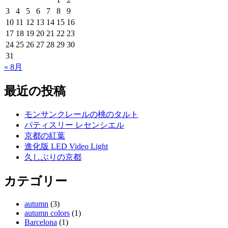
3
4
5
6
7
8
9
10
11
12
13
14
15
16
17
18
19
20
21
22
23
24
25
26
27
28
29
30
31
« 8月
最近の投稿
モンサンクレールの桃のタルト
パティスリー レセンシエル
京都の紅葉
進化版 LED Video Light
久しぶりの京都
カテゴリー
autumn
(3)
autumn colors
(1)
Barcelona
(1)