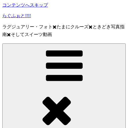
コンテンツへスキップ
らぐふぉと!!!!
ラグジュアリー・フォト✖️たまにクルーズ✖️ときどき写真指
南✖️そしてスイーツ動画