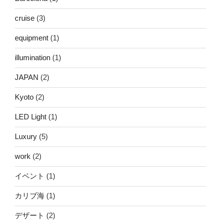
cruise
(3)
equipment
(1)
illumination
(1)
JAPAN
(2)
Kyoto
(2)
LED Light
(1)
Luxury
(5)
work
(2)
イベント
(1)
カリブ海
(1)
デザート
(2)