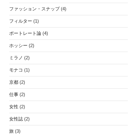
ファッション・スナップ
(4)
フィルター
(1)
ポートレート論
(4)
ホッシー
(2)
ミラノ
(2)
モナコ
(1)
京都
(2)
仕事
(2)
女性
(2)
女性誌
(2)
旅
(3)